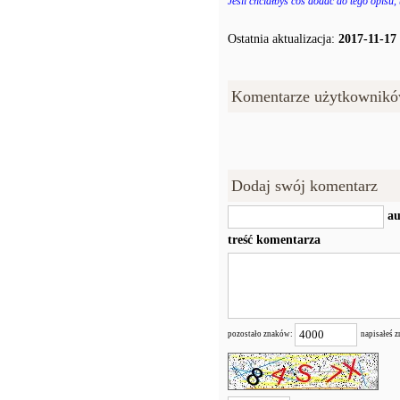
Jeśli chciałbyś coś dodać do tego opisu,
Ostatnia aktualizacja:
2017-11-17
Komentarze użytkownikó
Dodaj swój komentarz
au
treść komentarza
pozostało znaków:
napisałeś 