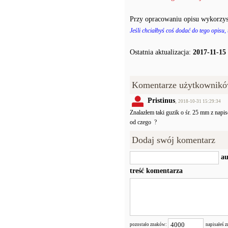
Przy opracowaniu opisu wykorzys
Jeśli chciałbyś coś dodać do tego opisu,
Ostatnia aktualizacja:
2017-11-15
Komentarze użytkownikó
Pristinus
,
2018-10-31 15:29:34
Znalazłem taki guzik o śr. 25 mm z nap
od czego
?
Dodaj swój komentarz
au
treść komentarza
pozostało znaków:
napisałeś 