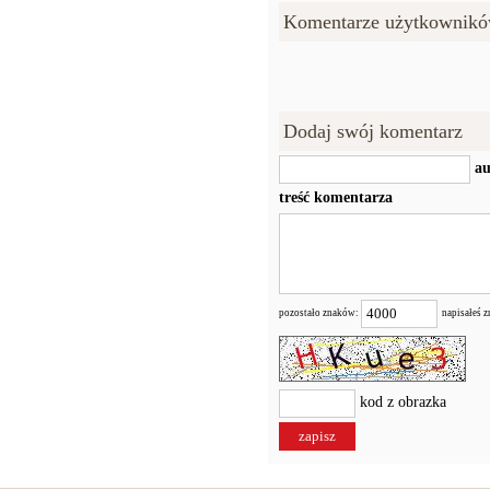
Komentarze użytkownikó
Dodaj swój komentarz
au
treść komentarza
pozostało znaków:
napisałeś 
kod z obrazka