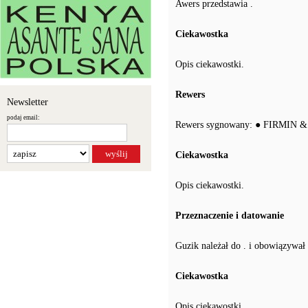
Awers przedstawia .
Ciekawostka
Opis ciekawostki.
Rewers
Newsletter
podaj email:
Rewers sygnowany: ● FIRMIN
Ciekawostka
Opis ciekawostki.
Przeznaczenie i datowanie
Guzik należał do . i obowiązywał 
Ciekawostka
Opis ciekawostki.