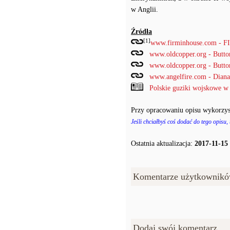
w Anglii.
Źródła
[1]
www.firminhouse.com - 
www.oldcopper.org - Butt
www.oldcopper.org - Butt
www.angelfire.com - Diana'
Polskie guziki wojskowe w
Przy opracowaniu opisu wykorzys
Jeśli chciałbyś coś dodać do tego opisu,
Ostatnia aktualizacja:
2017-11-15
Komentarze użytkownikó
Dodaj swój komentarz