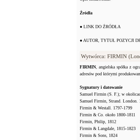
Źródła
● LINK DO ŹRÓDŁA
● AUTOR, TYTUŁ POZYCJI 
Wytwórca: FIRMIN (Lon
FIRMIN
, angielska spółka z og
adresów pod którymi produkowan
Sygnatury i datowanie
Samuel Firmin (S. F.); w okolica
Samuel Firmin, Strand. London.
Firmin & Westall. 1797-1799
Firmin & Co. około 1800-1811
Firmin, Philip, 1812
Firmin & Langdale, 1815-1823
Firmin & Sons, 1824