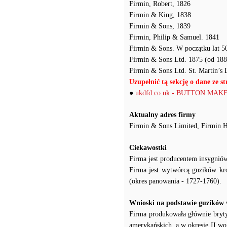
Firmin, Robert, 1826
Firmin & King, 1838
Firmin & Sons, 1839
Firmin, Philip & Samuel. 1841
Firmin & Sons. W początku lat 5
Firmin & Sons Ltd. 1875 (od 188
Firmin & Sons Ltd. St. Martin’s
Uzupełnić tą sekcję o dane ze st
●
ukdfd.co.uk - BUTTON M
Aktualny adres firmy
Firmin & Sons Limited, Firmin
Ciekawostki
Firma jest producentem insygniów
Firma jest wytwórcą guzików kr
(okres panowania - 1727-1760).
Wnioski na podstawie guzików
Firma produkowała głównie brytyjs
amerykańskich, a w okresie II wo