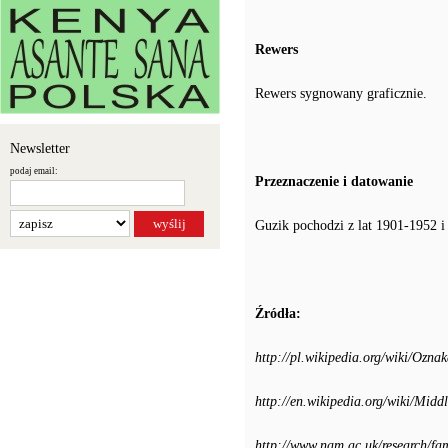
Rewers
Rewers sygnowany graficznie.
Newsletter
podaj email:
Przeznaczenie i datowanie
Guzik pochodzi z lat 1901-1952 i
Źródła:
http://pl.wikipedia.org/wiki/Oz
http://en.wikipedia.org/wiki/Mid
http://www.nam.ac.uk/research/fa