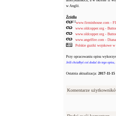
amerykańskich, a w okresie II wo
w Anglii.
Źródła
[1]
www.firminhouse.com - 
www.oldcopper.org - Butt
www.oldcopper.org - Butt
www.angelfire.com - Diana'
Polskie guziki wojskowe w
Przy opracowaniu opisu wykorzys
Jeśli chciałbyś coś dodać do tego opisu,
Ostatnia aktualizacja:
2017-11-15
Komentarze użytkownikó