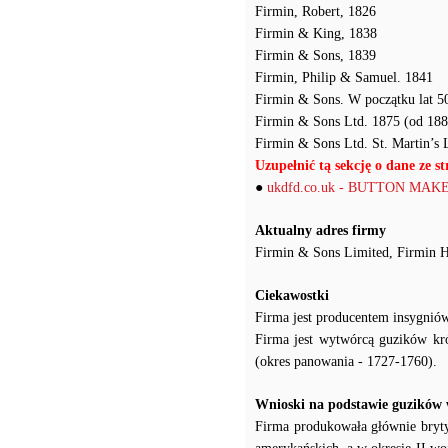
Firmin, Robert, 1826
Firmin & King, 1838
Firmin & Sons, 1839
Firmin, Philip & Samuel. 1841
Firmin & Sons. W początku lat 5
Firmin & Sons Ltd. 1875 (od 188
Firmin & Sons Ltd. St. Martin’s
Uzupełnić tą sekcję o dane ze st
●
ukdfd.co.uk - BUTTON M
Aktualny adres firmy
Firmin & Sons Limited, Firmin
Ciekawostki
Firma jest producentem insygniów
Firma jest wytwórcą guzików kr
(okres panowania - 1727-1760).
Wnioski na podstawie guzików
Firma produkowała głównie brytyjs