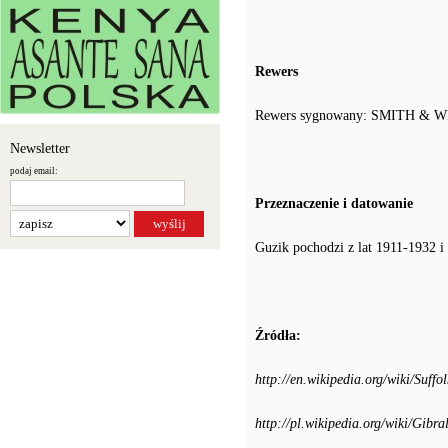
Rewers
Rewers sygnowany: SMITH &
Newsletter
podaj email:
Przeznaczenie i datowanie
Guzik pochodzi z lat 1911-1932 i 
Źródła:
http://en.wikipedia.org/wiki/Suff
http://pl.wikipedia.org/wiki/Gibra