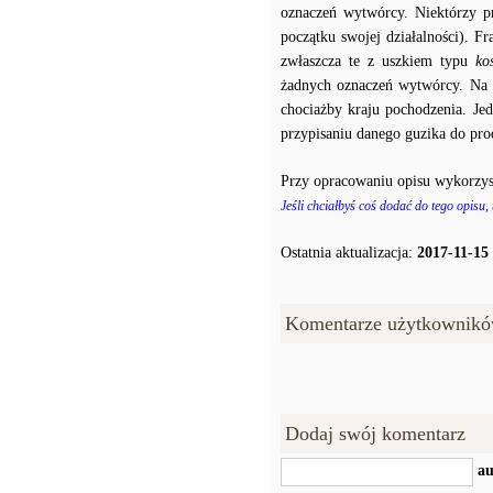
oznaczeń wytwórcy. Niektórzy p
początku swojej działalności). F
zwłaszcza te z uszkiem typu
ko
żadnych oznaczeń wytwórcy. Na p
chociażby kraju pochodzenia. J
przypisaniu danego guzika do prod
Przy opracowaniu opisu wykorzys
Jeśli chciałbyś coś dodać do tego opisu,
Ostatnia aktualizacja:
2017-11-15
Komentarze użytkownikó
Dodaj swój komentarz
au