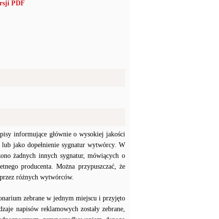
rsji PDF
pisy informujące głównie o wysokiej jakości
 lub jako dopełnienie sygnatur wytwórcy. W
zono żadnych innych sygnatur, mówiących o
etnego producenta. Można przypuszczać, że
 przez różnych wytwórców.
tonarium zebrane w jednym miejscu i przyjęto
odzaje napisów reklamowych zostały zebrane,