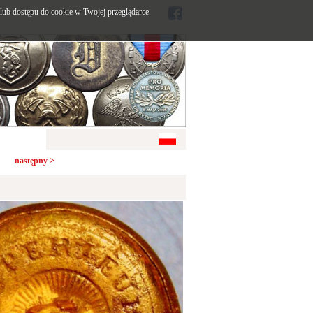
ub dostępu do cookie w Twojej przeglądarce.
następny >