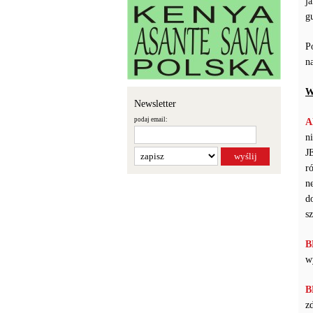
j
g
P
n
W
Newsletter
podaj email:
A
n
J
r
n
d
s
B
w
B
z