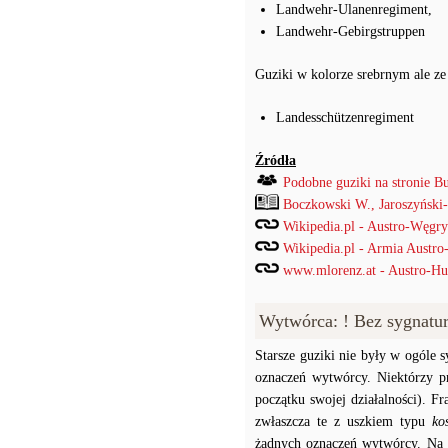
Landwehr-Ulanenregiment,
Landwehr-Gebirgstruppen
Guziki w kolorze srebrnym ale ze
Landesschützenregiment
Źródła
Podobne guziki na stronie B
Boczkowski W., Jaroszyński
Wikipedia.pl - Austro-Węgry
Wikipedia.pl - Armia Austro
www.mlorenz.at - Austro-Hu
Wytwórca: ! Bez sygnatu
Starsze guziki nie były w ogóle
oznaczeń wytwórcy. Niektórzy p
początku swojej działalności). F
zwłaszcza te z uszkiem typu
ko
żadnych oznaczeń wytwórcy. Na p