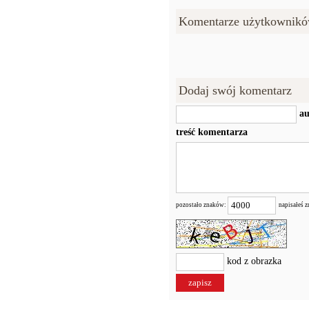
Komentarze użytkownikó
Dodaj swój komentarz
au
treść komentarza
pozostało znaków:
napisałeś 
kod z obrazka