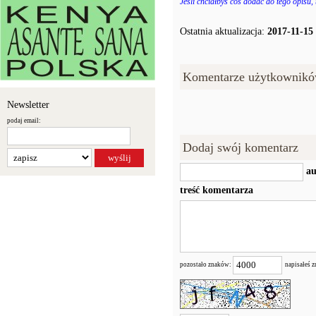
Jeśli chciałbyś coś dodać do tego opisu,
Ostatnia aktualizacja:
2017-11-15
Komentarze użytkownikó
Newsletter
podaj email:
Dodaj swój komentarz
au
treść komentarza
pozostało znaków:
napisałeś 