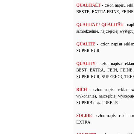
QUALITAET
- człon napisu re
BESTE, EXTRA FEINE, FEINE,
QUALITAT / QUALITÄT
- nap
samodzielnie, najczęściej wyst
QUALITE
- człon napisu rekl
SUPERIEUR.
QUALITY
- człon napisu rekla
BEST, EXTRA, FEIN, FEINE
SUPERIEUR, SUPERIOR, TRE
RICH
- człon napisu reklamow
wykonanie), najczęściej wyst
SUPERB oraz TREBLE.
SOLIDE
- człon napisu reklamo
EXTRA.