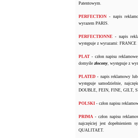
Patentowym.
PERFECTION
- napis reklam
wyrazem PARIS.
PERFECTIONNE
- napis rekl
występuje z wyrazami: FRANCE 
PLAT
- człon napisu reklamowe
domyśle
złocony
, występuje z w
PLATED
- napis reklamowy lub
występuje samodzielnie, najczę
DOUBLE, FEIN, FINE, GILT, 
POLSKI
- człon napisu rekl
PRIMA
- człon napisu reklamo
najczęściej jest dopełnienie
QUALITAET.