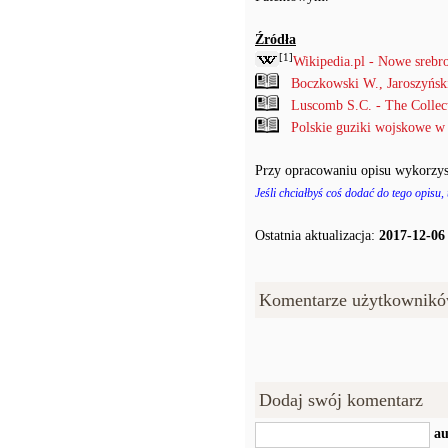
Źródła
[1]
Wikipedia.pl - Nowe srebr
Boczkowski W., Jaroszyńs
Luscomb S.C. - The Collec
Polskie guziki wojskowe w
Przy opracowaniu opisu wykorzys
Jeśli chciałbyś coś dodać do tego opisu,
Ostatnia aktualizacja:
2017-12-06
Komentarze użytkownikó
Dodaj swój komentarz
au