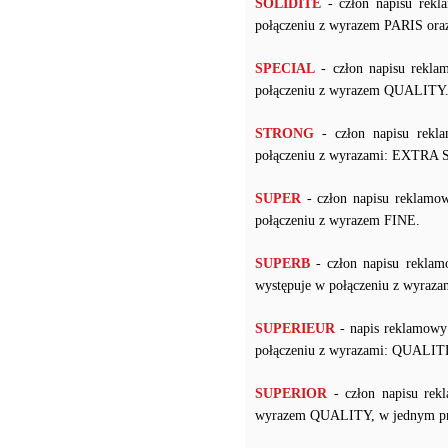
SOLIDITE
- człon napisu rekl
połączeniu z wyrazem PARIS ora
SPECIAL
- człon napisu rekla
połączeniu z wyrazem QUALITY
STRONG
- człon napisu rekl
połączeniu z wyrazami: EXT
SUPER
- człon napisu reklamow
połączeniu z wyrazem FINE.
SUPERB
- człon napisu reklam
występuje w połączeniu z wyr
SUPERIEUR
- napis reklamowy 
połączeniu z wyrazami: QUALITE
SUPERIOR
- człon napisu rek
wyrazem QUALITY, w jednym pr