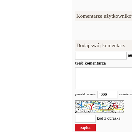
Komentarze użytkownikó
Dodaj swój komentarz
au
treść komentarza
pozostało znaków:
napisałeś 
kod z obrazka