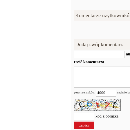
Komentarze użytkownikó
Dodaj swój komentarz
au
treść komentarza
pozostało znaków:
napisałeś 
kod z obrazka