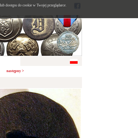
ub dostępu do cookie w Twojej przeglądarce.
następny >