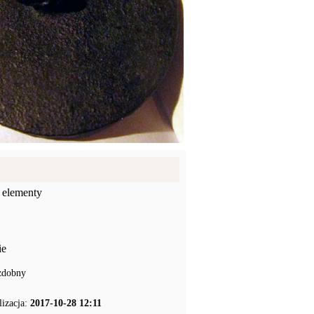
 elementy
ie
zdobny
lizacja:
2017-10-28 12:11