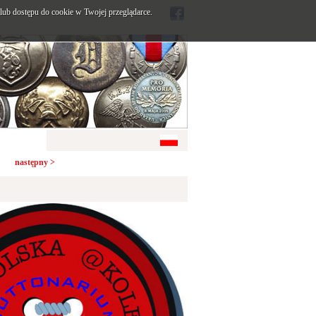
ub dostępu do cookie w Twojej przeglądarce.
następny >