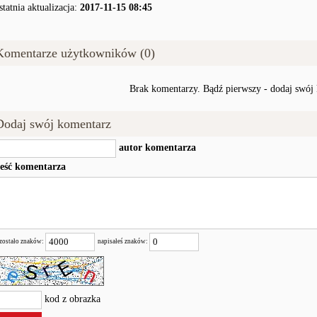
statnia aktualizacja:
2017-11-15 08:45
Komentarze użytkowników (0)
Brak komentarzy. Bądź pierwszy - dodaj swój
Dodaj swój komentarz
autor komentarza
reść komentarza
zostało znaków:
napisałeś znaków:
kod z obrazka