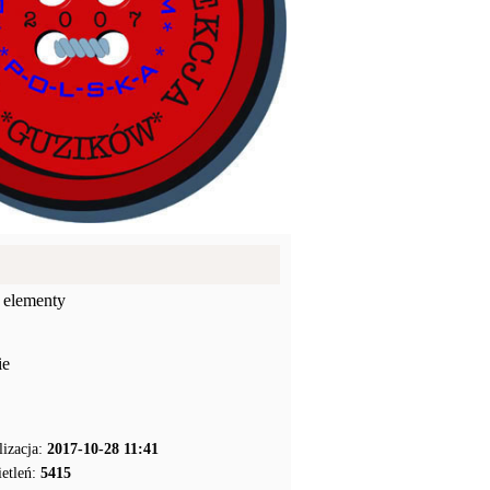
 elementy
ie
lizacja:
2017-10-28 11:41
etleń:
5415