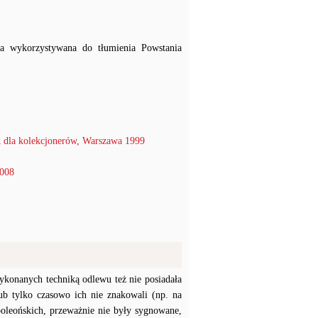
yła wykorzystywana do tłumienia Powstania
 dla kolekcjonerów, Warszawa 1999
2008
konanych techniką odlewu też nie posiadała
b tylko czasowo ich nie znakowali (np. na
poleońskich, przeważnie nie były sygnowane,