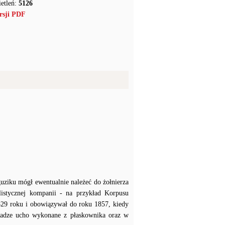
etleń:
5126
rsji PDF
uziku mógł ewentualnie należeć do żołnierza
listycznej kompanii - na przykład Korpusu
29 roku i obowiązywał do roku 1857, kiedy
adze ucho wykonane z płaskownika oraz w