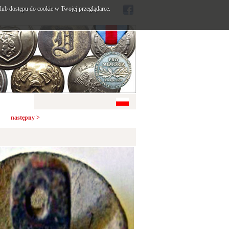
ub dostępu do cookie w Twojej przeglądarce.
następny >