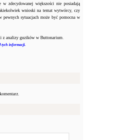
e w zdecydowanej większości nie posiadają
akiekolwiek wnioski na temat wytwórcy, czy
a w pewnych sytuacjach może być pomocna w
i z analizy guzików w Buttonarium.
 tych informacji.
 komentarz.