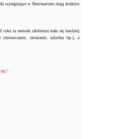
ki występujące w Buttonarium mają średnice
roku ta metoda zdobienia stała się bardziej
mieszczanie, ziemianie, szlachta itp.), a
1967