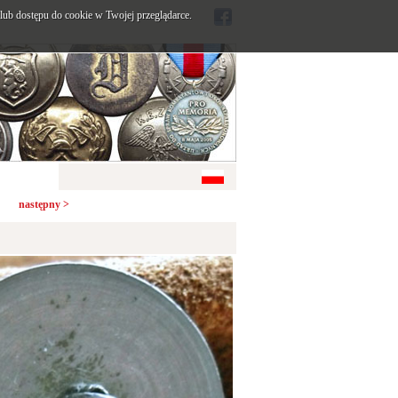
ub dostępu do cookie w Twojej przeglądarce.
następny >