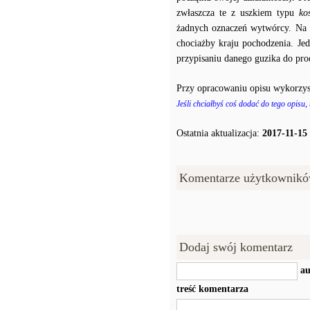
zwłaszcza te z uszkiem typu
ko
żadnych oznaczeń wytwórcy. Na p
chociażby kraju pochodzenia. J
przypisaniu danego guzika do prod
Przy opracowaniu opisu wykorzys
Jeśli chciałbyś coś dodać do tego opisu,
Ostatnia aktualizacja:
2017-11-15
Komentarze użytkownikó
Dodaj swój komentarz
au
treść komentarza