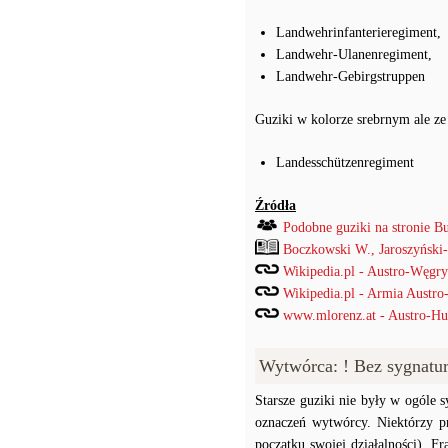
Landwehrinfanterieregiment,
Landwehr-Ulanenregiment,
Landwehr-Gebirgstruppen
Guziki w kolorze srebrnym ale ze
Landesschützenregiment
Źródła
Podobne guziki na stronie B
Boczkowski W., Jaroszyński
Wikipedia.pl - Austro-Węgry
Wikipedia.pl - Armia Austro
www.mlorenz.at - Austro-Hu
Wytwórca: ! Bez sygnatu
Starsze guziki nie były w ogóle
oznaczeń wytwórcy. Niektórzy p
początku swojej działalności). F