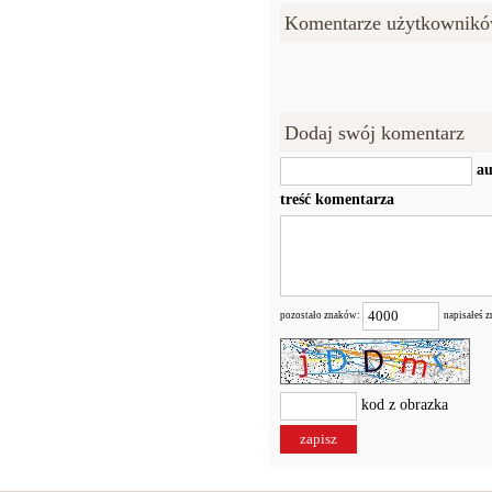
Komentarze użytkownikó
Dodaj swój komentarz
au
treść komentarza
pozostało znaków:
napisałeś 
kod z obrazka