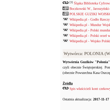
[3]
Śląska Biblioteka Cyfrow
Boczkowski W., Jaroszyński
POLSKIE GUZIKI WOJSKOW
Wikipedia.pl - Godło Rzeczyp
Wikipedia.pl - Mundur Wojs
Wikipedia.pl - Polski mund
Wikipedia.pl - Polski orzeł
Wikipedia.pl - Wojsko Polski
Wytwórca: POLONIA (W
Wytwórnia Guzików "Polonia
czyli obecnie Świętojerskiej. P
(obecnie Powszechna Kasa Oszczę
Źródła
Spis właścicieli kont czeko
Ostatnia aktualizacja:
2017-11-17