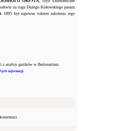
ОЕННОГО ОКРУГА
, czyli Ekonomiczne
oskwie na rogu Dużego Kisłowskiego pasażu
 1895 był zapewne rokiem założenia tego
i z analizy guzików w Buttonarium.
 tych informacji.
 komentarz.