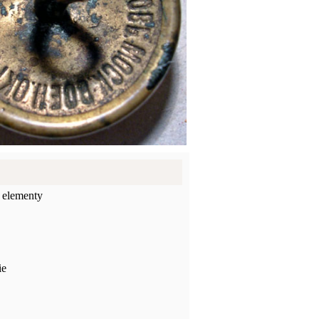
 elementy
ie