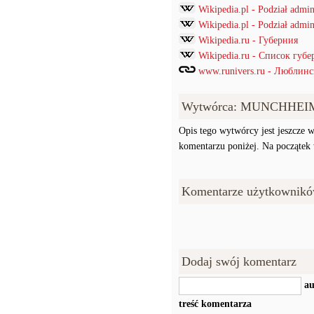
Wikipedia.pl - Podział admi
Wikipedia.pl - Podział admin
Wikipedia.ru - Губерния
Wikipedia.ru - Список губ
www.runivers.ru - Люблинс
Wytwórca: MUNCHHEI
Opis tego wytwórcy jest jeszcze w
komentarzu poniżej. Na początek w
Komentarze użytkownikó
Dodaj swój komentarz
au
treść komentarza