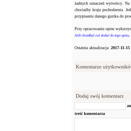
żadnych oznaczeń wytwórcy. Na p
chociażby kraju pochodzenia. J
przypisaniu danego guzika do prod
Przy opracowaniu opisu wykorzys
Jeśli chciałbyś coś dodać do tego opisu,
Ostatnia aktualizacja:
2017-11-15
Komentarze użytkownikó
Dodaj swój komentarz
au
treść komentarza