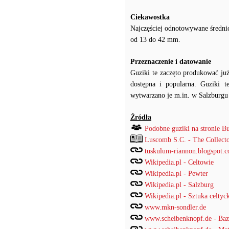
Ciekawostka
Najczęściej odnotowywane średni
od 13 do 42 mm.
Przeznaczenie i datowanie
Guziki te zaczęto produkować już
dostępna i popularna. Guziki t
wytwarzano je m.in. w Salzburgu 
Źródła
Podobne guziki na stronie B
Luscomb S.C. - The Collect
tuskulum-riannon.blogspot.c
Wikipedia.pl - Celtowie
Wikipedia.pl - Pewter
Wikipedia.pl - Salzburg
Wikipedia.pl - Sztuka celtyc
www.mkn-sondler.de
www.scheibenknopf.de - Ba