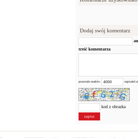
Dodaj swój komentarz
au
treść komentarza
pozostało znaków:
napisałeś 
kod z obrazka