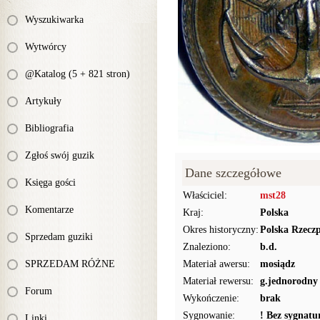
Wyszukiwarka
Wytwórcy
@Katalog (5 + 821 stron)
Artykuły
Bibliografia
Zgłoś swój guzik
Dane szczegółowe
Księga gości
Właściciel:
mst28
Komentarze
Kraj:
Polska
Okres historyczny:
Polska Rzecz
Sprzedam guziki
Znaleziono:
b.d.
SPRZEDAM RÓŻNE
Materiał awersu:
mosiądz
Materiał rewersu:
g.jednorodny
Forum
Wykończenie:
brak
Sygnowanie:
! Bez sygnat
Linki