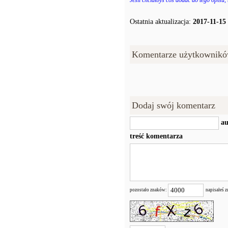
Jeśli chciałbyś coś dodać do tego opisu,
Ostatnia aktualizacja:
2017-11-15
Komentarze użytkownikó
Dodaj swój komentarz
au
treść komentarza
pozostało znaków:
napisałeś 