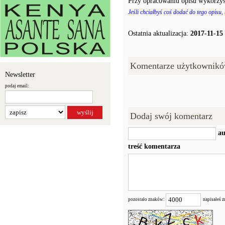
Przy opracowaniu opisu wykorzys
Jeśli chciałbyś coś dodać do tego opisu,
Ostatnia aktualizacja:
2017-11-15
Komentarze użytkownikó
Newsletter
podaj email:
Dodaj swój komentarz
au
treść komentarza
pozostało znaków:
napisałeś 