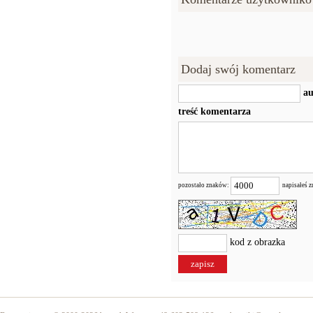
Dodaj swój komentarz
au
treść komentarza
pozostało znaków:
napisałeś 
kod z obrazka