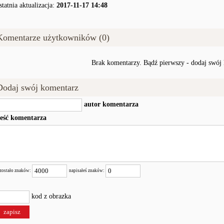
statnia aktualizacja:
2017-11-17 14:48
Komentarze użytkowników (0)
Brak komentarzy. Bądź pierwszy - dodaj swój
Dodaj swój komentarz
autor komentarza
reść komentarza
zostało znaków:
napisałeś znaków:
kod z obrazka