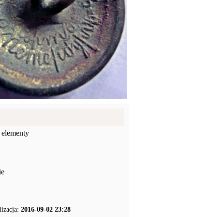
 elementy
ie
lizacja:
2016-09-02 23:28