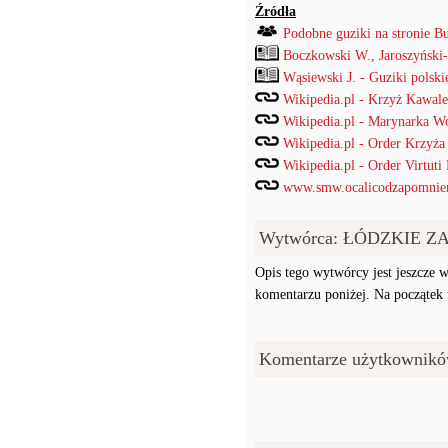
Źródła
Podobne guziki na stronie B
Boczkowski W., Jaroszyński
Wąsiewski J. - Guziki pols
Wikipedia.pl - Krzyż Kawale
Wikipedia.pl - Marynarka W
Wikipedia.pl - Order Krzyż
Wikipedia.pl - Order Virtuti 
www.smw.ocalicodzapomnien
Wytwórca: ŁÓDZKIE 
Opis tego wytwórcy jest jeszcze w
komentarzu poniżej. Na początek w
Komentarze użytkownikó