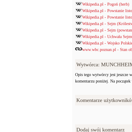
Wikipedia.pl - Pogoń (herb)
Wikipedia.pl - Powstanie lis
Wikipedia.pl - Powstanie lis
Wikipedia.pl - Sejm (Króles
Wikipedia.pl - Sejm (powstan
Wikipedia.pl - Uchwała Sejmu
Wikipedia.pl - Wojsko Polsk
www.wbc.poznan.pl - Stan ob
Wytwórca: MUNCHHEI
Opis tego wytwórcy jest jeszcze w
komentarzu poniżej. Na początek w
Komentarze użytkownikó
Dodaj swój komentarz