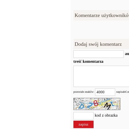
Komentarze użytkownikó
Dodaj swój komentarz
au
treść komentarza
pozostało znaków:
napisałeś 
kod z obrazka