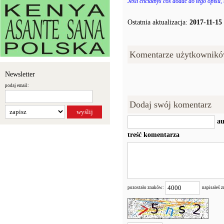
Jeśli chciałbyś coś dodać do tego opisu,
Ostatnia aktualizacja:
2017-11-15
Komentarze użytkownikó
Newsletter
podaj email:
Dodaj swój komentarz
au
treść komentarza
pozostało znaków:
napisałeś 