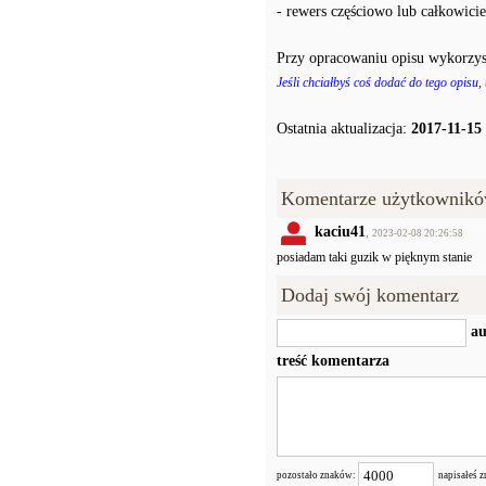
- rewers częściowo lub całkowici
Przy opracowaniu opisu wykorzys
Jeśli chciałbyś coś dodać do tego opisu,
Ostatnia aktualizacja:
2017-11-15
Komentarze użytkownikó
kaciu41
,
2023-02-08 20:26:58
posiadam taki guzik w pięknym stanie
Dodaj swój komentarz
au
treść komentarza
pozostało znaków:
napisałeś 