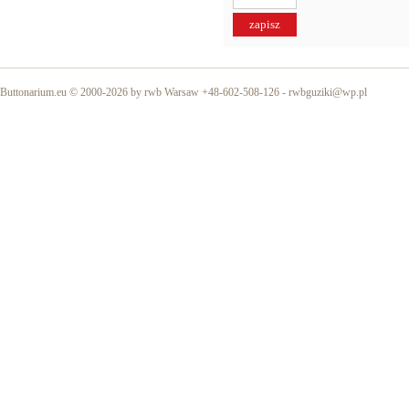
Buttonarium.eu © 2000-2026 by rwb Warsaw +48-602-508-126 -
rwbguziki@wp.pl