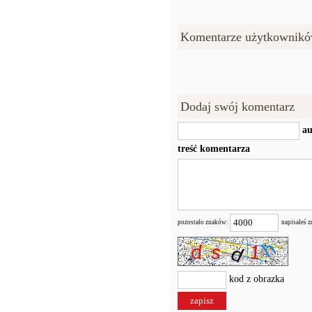
Komentarze użytkownikó
Dodaj swój komentarz
au
treść komentarza
pozostało znaków:
napisałeś 
kod z obrazka