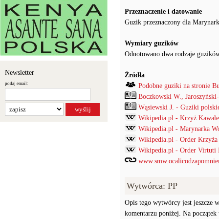
Przeznaczenie i datowanie
Guzik przeznaczony dla Marynark
Wymiary guzików
Odnotowano dwa rodzaje guzików,
Newsletter
Źródła
podaj email:
Podobne guziki na stronie B
Boczkowski W., Jaroszyński
Wąsiewski J. - Guziki pols
Wikipedia.pl - Krzyż Kawale
Wikipedia.pl - Marynarka W
Wikipedia.pl - Order Krzyż
Wikipedia.pl - Order Virtuti 
www.smw.ocalicodzapomnien
Wytwórca: PP
Opis tego wytwórcy jest jeszcze w
komentarzu poniżej. Na początek w