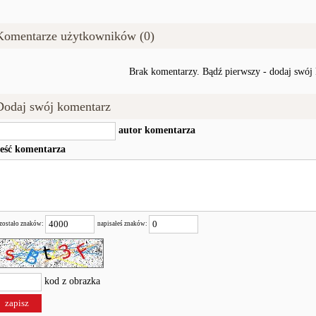
Komentarze użytkowników (0)
Brak komentarzy. Bądź pierwszy - dodaj swój
Dodaj swój komentarz
autor komentarza
reść komentarza
zostało znaków:
napisałeś znaków:
kod z obrazka