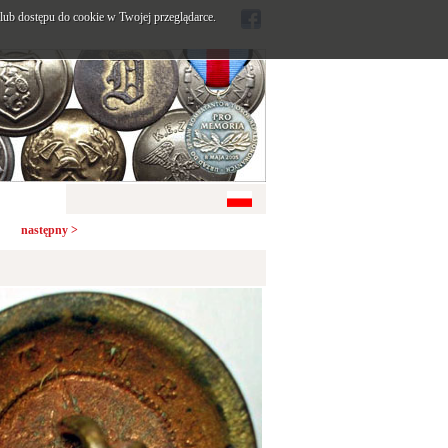
ub dostępu do cookie w Twojej przeglądarce.
następny >