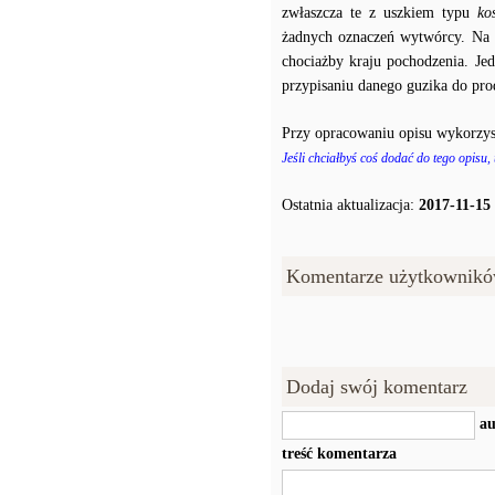
zwłaszcza te z uszkiem typu
ko
żadnych oznaczeń wytwórcy. Na p
chociażby kraju pochodzenia. J
przypisaniu danego guzika do prod
Przy opracowaniu opisu wykorzys
Jeśli chciałbyś coś dodać do tego opisu,
Ostatnia aktualizacja:
2017-11-15
Komentarze użytkownikó
Dodaj swój komentarz
au
treść komentarza