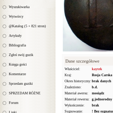
Wyszukiwarka
Wytwórcy
@Katalog (5 + 821 stron)
Artykuły
Bibliografia
Zgłoś swój guzik
Dane szczegółowe
Księga gości
Właściciel:
kaytek
Komentarze
Kraj:
Rosja Carska
Okres historyczny:
brak danych
Sprzedam guziki
Znaleziono:
b.d.
SPRZEDAM RÓŻNE
Materiał awersu:
mosiądz
Materiał rewersu:
g.jednorodny
Forum
Wykończenie:
brak
Sygnowanie:
! Bez sygnat
Linki