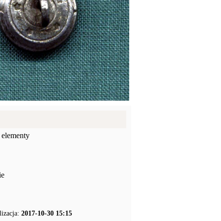
 elementy
ie
lizacja:
2017-10-30 15:15