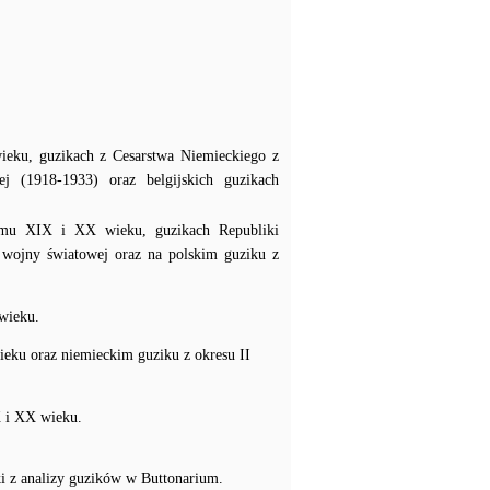
wieku, guzikach z Cesarstwa Niemieckiego z
 (1918-1933) oraz belgijskich guzikach
łomu XIX i XX wieku, guzikach Republiki
I wojny światowej oraz na polskim guziku z
 wieku.
ieku oraz niemieckim guziku z okresu II
X i XX wieku.
i z analizy guzików w Buttonarium.