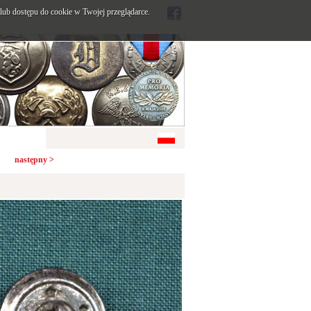
ub dostępu do cookie w Twojej przeglądarce.
następny >