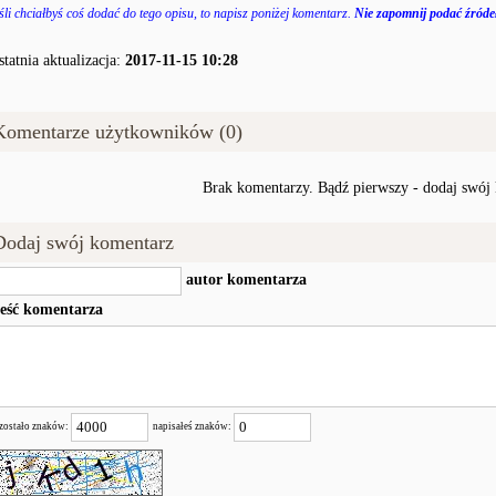
śli chciałbyś coś dodać do tego opisu, to napisz poniżej komentarz.
Nie zapomnij podać źródeł
statnia aktualizacja:
2017-11-15 10:28
Komentarze użytkowników (0)
Brak komentarzy. Bądź pierwszy - dodaj swój
Dodaj swój komentarz
autor komentarza
reść komentarza
zostało znaków:
napisałeś znaków: