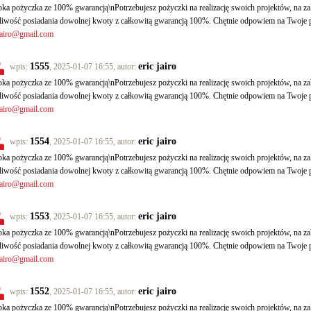
ka pożyczka ze 100% gwarancją\nPotrzebujesz pożyczki na realizację swoich projektów, na
iwość posiadania dowolnej kwoty z całkowitą gwarancją 100%. Chętnie odpowiem na Twoje p
jairo@gmail.com
1555
eric jairo
wpis:
, 2025-01-07 16:55, autor:
ka pożyczka ze 100% gwarancją\nPotrzebujesz pożyczki na realizację swoich projektów, na
iwość posiadania dowolnej kwoty z całkowitą gwarancją 100%. Chętnie odpowiem na Twoje p
jairo@gmail.com
1554
eric jairo
wpis:
, 2025-01-07 16:55, autor:
ka pożyczka ze 100% gwarancją\nPotrzebujesz pożyczki na realizację swoich projektów, na
iwość posiadania dowolnej kwoty z całkowitą gwarancją 100%. Chętnie odpowiem na Twoje p
jairo@gmail.com
1553
eric jairo
wpis:
, 2025-01-07 16:55, autor:
ka pożyczka ze 100% gwarancją\nPotrzebujesz pożyczki na realizację swoich projektów, na
iwość posiadania dowolnej kwoty z całkowitą gwarancją 100%. Chętnie odpowiem na Twoje p
jairo@gmail.com
1552
eric jairo
wpis:
, 2025-01-07 16:55, autor:
ka pożyczka ze 100% gwarancją\nPotrzebujesz pożyczki na realizację swoich projektów, na