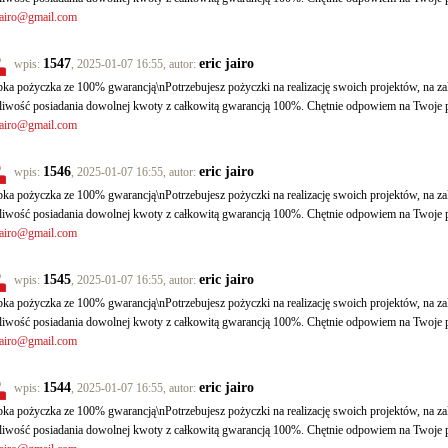
jairo@gmail.com
1547
eric jairo
wpis:
, 2025-01-07 16:55, autor:
ka pożyczka ze 100% gwarancją\nPotrzebujesz pożyczki na realizację swoich projektów, na
iwość posiadania dowolnej kwoty z całkowitą gwarancją 100%. Chętnie odpowiem na Twoje p
jairo@gmail.com
1546
eric jairo
wpis:
, 2025-01-07 16:55, autor:
ka pożyczka ze 100% gwarancją\nPotrzebujesz pożyczki na realizację swoich projektów, na
iwość posiadania dowolnej kwoty z całkowitą gwarancją 100%. Chętnie odpowiem na Twoje p
jairo@gmail.com
1545
eric jairo
wpis:
, 2025-01-07 16:55, autor:
ka pożyczka ze 100% gwarancją\nPotrzebujesz pożyczki na realizację swoich projektów, na
iwość posiadania dowolnej kwoty z całkowitą gwarancją 100%. Chętnie odpowiem na Twoje p
jairo@gmail.com
1544
eric jairo
wpis:
, 2025-01-07 16:55, autor:
ka pożyczka ze 100% gwarancją\nPotrzebujesz pożyczki na realizację swoich projektów, na
iwość posiadania dowolnej kwoty z całkowitą gwarancją 100%. Chętnie odpowiem na Twoje p