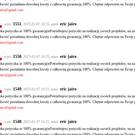
iwość posiadania dowolnej kwoty z całkowitą gwarancją 100%. Chętnie odpowiem na Twoje p
jairo@gmail.com
1551
eric jairo
wpis:
, 2025-01-07 16:55, autor:
ka pożyczka ze 100% gwarancją\nPotrzebujesz pożyczki na realizację swoich projektów, na
iwość posiadania dowolnej kwoty z całkowitą gwarancją 100%. Chętnie odpowiem na Twoje p
jairo@gmail.com
1550
eric jairo
wpis:
, 2025-01-07 16:55, autor:
ka pożyczka ze 100% gwarancją\nPotrzebujesz pożyczki na realizację swoich projektów, na
iwość posiadania dowolnej kwoty z całkowitą gwarancją 100%. Chętnie odpowiem na Twoje p
jairo@gmail.com
1549
eric jairo
wpis:
, 2025-01-07 16:55, autor:
ka pożyczka ze 100% gwarancją\nPotrzebujesz pożyczki na realizację swoich projektów, na
iwość posiadania dowolnej kwoty z całkowitą gwarancją 100%. Chętnie odpowiem na Twoje p
jairo@gmail.com
1548
eric jairo
wpis:
, 2025-01-07 16:55, autor:
ka pożyczka ze 100% gwarancją\nPotrzebujesz pożyczki na realizację swoich projektów, na
iwość posiadania dowolnej kwoty z całkowitą gwarancją 100%. Chętnie odpowiem na Twoje p