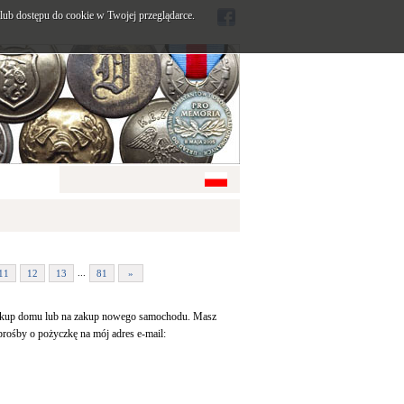
ub dostępu do cookie w Twojej przeglądarce.
...
11
12
13
81
»
 zakup domu lub na zakup nowego samochodu. Masz
rośby o pożyczkę na mój adres e-mail: