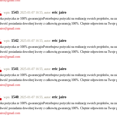
jairo@gmail.com
1543
eric jairo
wpis:
, 2025-01-07 16:55, autor:
ka pożyczka ze 100% gwarancją\nPotrzebujesz pożyczki na realizację swoich projektów, na
iwość posiadania dowolnej kwoty z całkowitą gwarancją 100%. Chętnie odpowiem na Twoje p
jairo@gmail.com
1542
eric jairo
wpis:
, 2025-01-07 16:55, autor:
ka pożyczka ze 100% gwarancją\nPotrzebujesz pożyczki na realizację swoich projektów, na
iwość posiadania dowolnej kwoty z całkowitą gwarancją 100%. Chętnie odpowiem na Twoje p
jairo@gmail.com
1541
eric jairo
wpis:
, 2025-01-07 16:55, autor:
ka pożyczka ze 100% gwarancją\nPotrzebujesz pożyczki na realizację swoich projektów, na
iwość posiadania dowolnej kwoty z całkowitą gwarancją 100%. Chętnie odpowiem na Twoje p
jairo@gmail.com
1540
eric jairo
wpis:
, 2025-01-07 16:55, autor:
ka pożyczka ze 100% gwarancją\nPotrzebujesz pożyczki na realizację swoich projektów, na
iwość posiadania dowolnej kwoty z całkowitą gwarancją 100%. Chętnie odpowiem na Twoje p
jairo@gmail.com