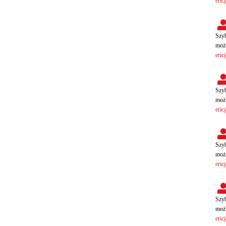
eric
Szyb
możl
eric
Szyb
możl
eric
Szyb
możl
eric
Szyb
możl
eric