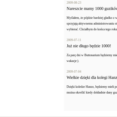
2009-08-23
Nareszcie mamy 1000 guzikó
Myślałem, że pójdzie bardziej gładko z
sprzyjają aktywnemu administrowaniu st
wybierać. Chciałbym do końca tego roku
2009-07-11
Już nie długo będzie 1000!
Za parę dni w Buttonarium będziemy mie
wakacje:).
2009-07-04
Wielkie dzięki dla kolegi Han
Dzięki koledze Hanzo, będziemy mieli 
można określić kiedy dokładnie dany guz