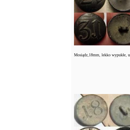
Mosiądz,18mm, lekko wypukłe, uch