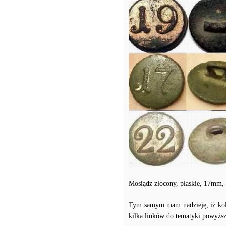
Mosiądz złocony, płaskie, 17mm, 
Tym samym mam nadzieję, iż kole
kilka linków do tematyki powyżs