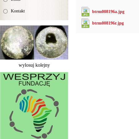
Kontakt
btrm008196a.jpg
btrm008196r.jpg
wylosuj kolejny