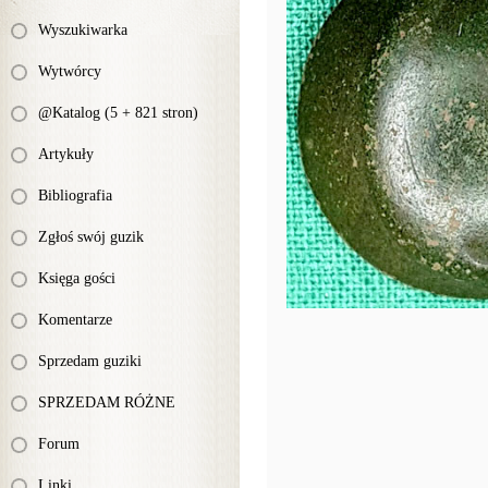
Wyszukiwarka
Wytwórcy
@Katalog (5 + 821 stron)
Artykuły
Bibliografia
Zgłoś swój guzik
Księga gości
Komentarze
Sprzedam guziki
SPRZEDAM RÓŻNE
Forum
Linki