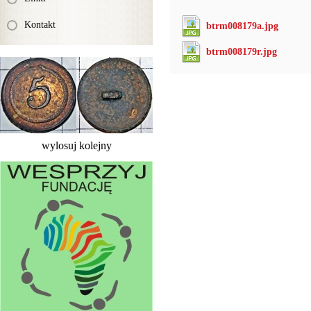
Kontakt
btrm008179a.jpg
btrm008179r.jpg
wylosuj kolejny