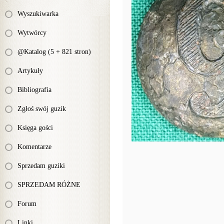
Wyszukiwarka
Wytwórcy
@Katalog (5 + 821 stron)
Artykuły
Bibliografia
Zgłoś swój guzik
Księga gości
Komentarze
Sprzedam guziki
SPRZEDAM RÓŻNE
Forum
Linki