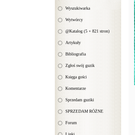
Wyszukiwarka
Wytwórcy
@Katalog (5 + 821 stron)
Artykuły
Bibliografia
Zgłoś swój guzik
Księga gości
Komentarze
Sprzedam guziki
SPRZEDAM RÓŻNE
Forum
Linki