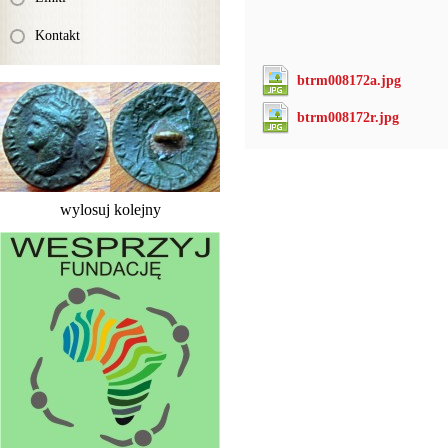
Kontakt
btrm008172a.jpg
btrm008172r.jpg
wylosuj kolejny