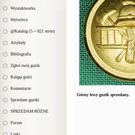
Wyszukiwarka
Wytwórcy
@Katalog (5 + 821 stron)
Artykuły
Bibliografia
Zgłoś swój guzik
Księga gości
Komentarze
Górny lewy guzik sprzedany.
Sprzedam guziki
SPRZEDAM RÓŻNE
Forum
Linki