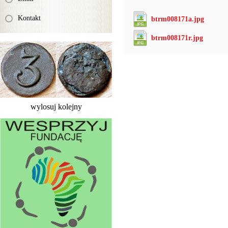
Kontakt
btrm008171a.jpg
btrm008171r.jpg
wylosuj kolejny