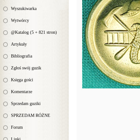
Wyszukiwarka
Wytwórcy
@Katalog (5 + 821 stron)
Artykuły
Bibliografia
Zgłoś swój guzik
Księga gości
Komentarze
Sprzedam guziki
SPRZEDAM RÓŻNE
Forum
Linki