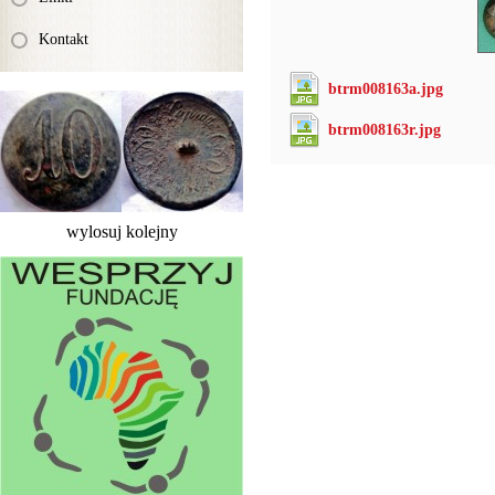
Kontakt
btrm008163a.jpg
btrm008163r.jpg
wylosuj kolejny