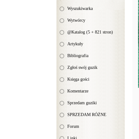
Wyszukiwarka
Wytwórcy
@Katalog (5 + 821 stron)
Artykuły
Bibliografia
Zgłoś swój guzik
Księga gości
Komentarze
Sprzedam guziki
SPRZEDAM RÓŻNE
Forum
Linki