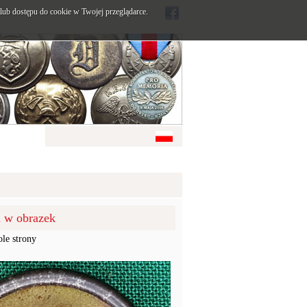
ub dostępu do cookie w Twojej przeglądarce.
u w obrazek
ole strony